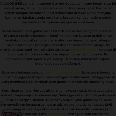
PAGCOR (Philippine Amusement Gaming Coperation) yang berarti situs ini
sangat aman, didukung dengan server hosting yang cepat, keamanan
sistem dengan metode enkripsi termutakhir di dunia untuk menjaga
keamanan database anda serta tampilan yang sangat modern untuk
membuat anda nyaman mengakses situs kami.
Selain menjadi situs game online terbaik, ada alasan mengapa situs DJ88
ini sangat spesial dikarenakan kami memberikan layanan praktis untuk
melakukan deposit yaitu dengan melakukan deposit pulsa XL ataupun
Telkomsel dengan potongan terendah dari situs tempat lainnya. Ini
membuat situs kami menjadi salah satu situs
game online pulsa
terbesar di
Indonesia. Anda bisa melakukan deposit pulsa menggunakan E-
commerce resmi seperti OVO, Gopay, Dana atau minimarket seperti
Indomaret ataupun Alfamart.
Kami juga terkenal sebagai
agen online terpercaya
, kami selalu berusaha
untuk menjaga kepercayaan anda sebagai prioritas kami. Sehingga hal ini
yang membuat DJ88 menjadi agen game online terbaik sepanjang masa.
Permainan game online adalah jenis game yang praktis yang dapat anda
mainkan kapan saja dan dimana saja. Sehingga kini anda tidak perlu repot
untuk berpergian, karena DJ88 menyediakan jenis game online. Kami
menyediakan beragam game dan ada juga yang disiarkan secara LIVE
(Langsung) yang artinya akan ada Host cantik, kemudian kamera yang
direkam secara real-time.
game online
terlengkap dan terbesar di