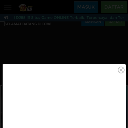
Beranda
MASUK
DAFTAR
G DI DJ88 !!! Situs Game ONLINE Terbaik, Terpercaya, dan Terbesa
Sports
BARU
PROMO
DJ88 : Situs Game Onl
Live Casino
BARU
IDNPoker
BARU
Slots
PROMO
IDNLIVE
BARU
Stream N Spin
MAINKAN
DAFTAR
Arcade
PROMO
Table Games
Lottery
BARU
PROMO
IDNRaffle
Sports
IDNLIVE