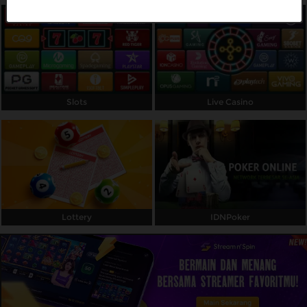
Referral
Promosi
Hubungi Kami
Slots
Live Casino
Live Chat
Pengaduan Customer
Pilih Bahasa:
Lottery
IDNPoker
MASUK
DAFTAR
&copy; DJ88 : Situs Game Online Deposit Pulsa
dengan potongan Terbaik. Hak Cipta Dilindungi.