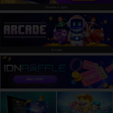
Stream n' Spin
Arcade