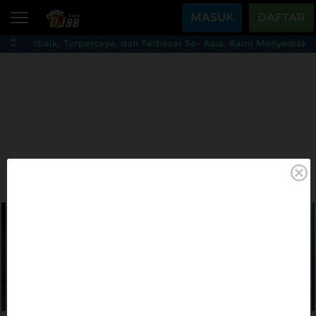
Beranda
MASUK
DAFTAR
E Terbaik, Terpercaya, dan Terbesar Se- Asia, Kami Menyediakan D
Sports
BARU
PROMO
DJ88 : Situs Game Onl
Live Casino
BARU
IDNPoker
BARU
Slots
PROMO
IDNLIVE
BARU
MAINKAN
DAFTAR
Stream N Spin
Arcade
PROMO
Table Games
Lottery
BARU
PROMO
Sports
IDNLIVE
IDNRaffle