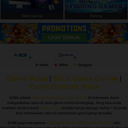
Table Games
Fishing
Game Pulsa
|
Situs Game Online
|
Game Deposit Pulsa
DJ88 adalah
situs game deposit pulsa terbaik
di Indonesia. Kami
menyediakan seluruh jenis game online terlengkap. Yang bisa anda
mainkan di situs kami
game online
terbaik hanya dengan daftar 1 ID anda
bisa memainkan seluruh permainan game yang tersedia.
DJ88 juga merupakan
situs agen game online berlisensi resmi
dari
PAGCOR (Philippine Amusement Gaming Coperation) yang berarti situs ini